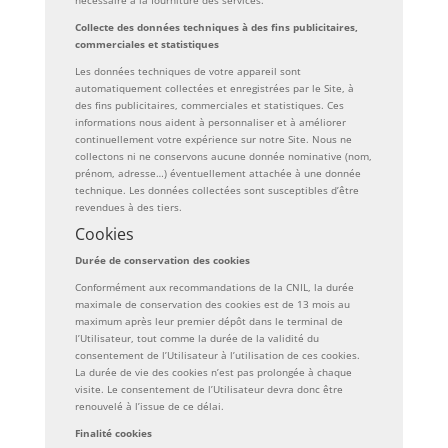
nécessaire à la fourniture des services.
Collecte des données techniques à des fins publicitaires,
commerciales et statistiques
Les données techniques de votre appareil sont
automatiquement collectées et enregistrées par le Site, à
des fins publicitaires, commerciales et statistiques. Ces
informations nous aident à personnaliser et à améliorer
continuellement votre expérience sur notre Site. Nous ne
collectons ni ne conservons aucune donnée nominative (nom,
prénom, adresse…) éventuellement attachée à une donnée
technique. Les données collectées sont susceptibles d’être
revendues à des tiers.
Cookies
Durée de conservation des cookies
Conformément aux recommandations de la CNIL, la durée
maximale de conservation des cookies est de 13 mois au
maximum après leur premier dépôt dans le terminal de
l’Utilisateur, tout comme la durée de la validité du
consentement de l’Utilisateur à l’utilisation de ces cookies.
La durée de vie des cookies n’est pas prolongée à chaque
visite. Le consentement de l’Utilisateur devra donc être
renouvelé à l’issue de ce délai.
Finalité cookies