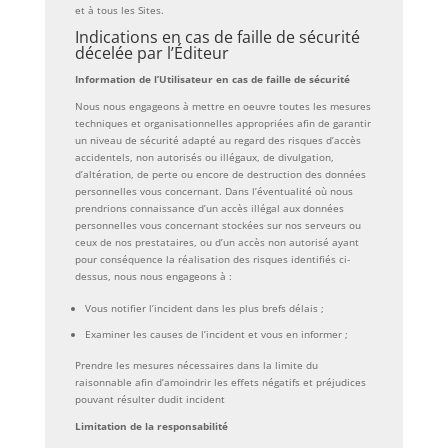
et à tous les Sites.
Indications en cas de faille de sécurité
décelée par l’Éditeur
Information de l’Utilisateur en cas de faille de sécurité
Nous nous engageons à mettre en oeuvre toutes les mesures
techniques et organisationnelles appropriées afin de garantir
un niveau de sécurité adapté au regard des risques d’accès
accidentels, non autorisés ou illégaux, de divulgation,
d’altération, de perte ou encore de destruction des données
personnelles vous concernant. Dans l’éventualité où nous
prendrions connaissance d’un accès illégal aux données
personnelles vous concernant stockées sur nos serveurs ou
ceux de nos prestataires, ou d’un accès non autorisé ayant
pour conséquence la réalisation des risques identifiés ci-
dessus, nous nous engageons à :
Vous notifier l’incident dans les plus brefs délais ;
Examiner les causes de l’incident et vous en informer ;
Prendre les mesures nécessaires dans la limite du
raisonnable afin d’amoindrir les effets négatifs et préjudices
pouvant résulter dudit incident
Limitation de la responsabilité