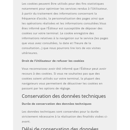
Les cookies peuvent être utilisés pour des fins statistiques
notamment pour optimiser les services rendus à l’Utilisateur,
à partir du traitement des informations concernant la
fréquence d’accès, la personnalisation des pages ainsi que
les opérations réalisées et les informations consultées.Vous
êtes informé que l’Éditeur est susceptible de déposer des
cookies sur votre terminal. Le cookie enregistre des
informations relatives à la navigation sur le service (les pages
que vous avez consultées, la date et l’heure de la
consultation…) que nous pourrons lire lors de vos visites
ultérieures.
Droit de l’Utilisateur de refuser les cookies
Vous reconnaissez avoir été informé que l’Éditeur peut avoir
recours à des cookies. Si vous ne souhaitez pas que des
cookies soient utilisés sur votre terminal, la plupart des
navigateurs vous permettent de désactiver les cookies en
passant par les options de réglage.
Conservation des données techniques
Durée de conservation des données techniques
Les données techniques sont conservées pour la durée
strictement nécessaire à la réalisation des finalités visées ci-
avant.
Délai de conservation des données