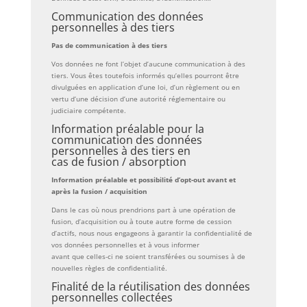
Communication des données
personnelles à des tiers
Pas de communication à des tiers
Vos données ne font l’objet d’aucune communication à des
tiers. Vous êtes toutefois informés qu’elles pourront être
divulguées en application d’une loi, d’un règlement ou en
vertu d’une décision d’une autorité réglementaire ou
judiciaire compétente.
Information préalable pour la
communication des données
personnelles à des tiers en
cas de fusion / absorption
Information préalable et possibilité d’opt-out avant et
après la fusion / acquisition
Dans le cas où nous prendrions part à une opération de
fusion, d’acquisition ou à toute autre forme de cession
d’actifs, nous nous engageons à garantir la confidentialité de
vos données personnelles et à vous informer
avant que celles-ci ne soient transférées ou soumises à de
nouvelles règles de confidentialité.
Finalité de la réutilisation des données
personnelles collectées