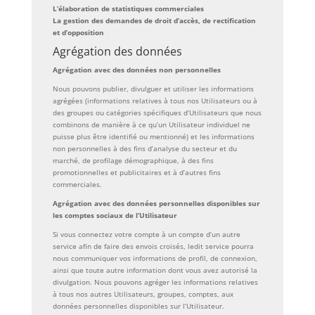
L’élaboration de statistiques commerciales
La gestion des demandes de droit d’accès, de rectification
et d’opposition
Agrégation des données
Agrégation avec des données non personnelles
Nous pouvons publier, divulguer et utiliser les informations
agrégées (informations relatives à tous nos Utilisateurs ou à
des groupes ou catégories spécifiques d’Utilisateurs que nous
combinons de manière à ce qu’un Utilisateur individuel ne
puisse plus être identifié ou mentionné) et les informations
non personnelles à des fins d’analyse du secteur et du
marché, de profilage démographique, à des fins
promotionnelles et publicitaires et à d’autres fins
commerciales.
Agrégation avec des données personnelles disponibles sur
les comptes sociaux de l’Utilisateur
Si vous connectez votre compte à un compte d’un autre
service afin de faire des envois croisés, ledit service pourra
nous communiquer vos informations de profil, de connexion,
ainsi que toute autre information dont vous avez autorisé la
divulgation. Nous pouvons agréger les informations relatives
à tous nos autres Utilisateurs, groupes, comptes, aux
données personnelles disponibles sur l’Utilisateur.