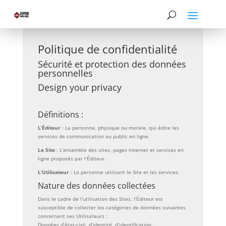
Politique de confidentialité
Sécurité et protection des données
personnelles
Design your privacy
Définitions :
L’Éditeur
: La personne, physique ou morale, qui édite les
services de communication au public en ligne.
Le Site
: L’ensemble des sites, pages Internet et services en
ligne proposés par l’Éditeur.
L’Utilisateur
: La personne utilisant le Site et les services.
Nature des données collectées
Dans le cadre de l’utilisation des Sites, l’Éditeur est
susceptible de collecter les catégories de données suivantes
concernant ses Utilisateurs :
Données d’état-civil, d’identité, d’identification…