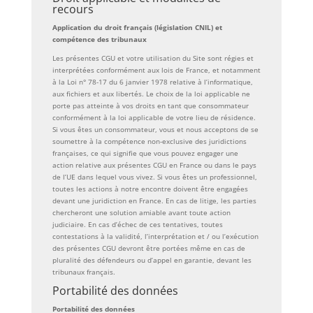
recours
Application du droit français (législation CNIL) et
compétence des tribunaux
Les présentes CGU et votre utilisation du Site sont régies et
interprétées conformément aux lois de France, et notamment
à la Loi n° 78-17 du 6 janvier 1978 relative à l’informatique,
aux fichiers et aux libertés. Le choix de la loi applicable ne
porte pas atteinte à vos droits en tant que consommateur
conformément à la loi applicable de votre lieu de résidence.
Si vous êtes un consommateur, vous et nous acceptons de se
soumettre à la compétence non-exclusive des juridictions
françaises, ce qui signifie que vous pouvez engager une
action relative aux présentes CGU en France ou dans le pays
de l’UE dans lequel vous vivez. Si vous êtes un professionnel,
toutes les actions à notre encontre doivent être engagées
devant une juridiction en France. En cas de litige, les parties
chercheront une solution amiable avant toute action
judiciaire. En cas d’échec de ces tentatives, toutes
contestations à la validité, l’interprétation et / ou l’exécution
des présentes CGU devront être portées même en cas de
pluralité des défendeurs ou d’appel en garantie, devant les
tribunaux français.
Portabilité des données
Portabilité des données