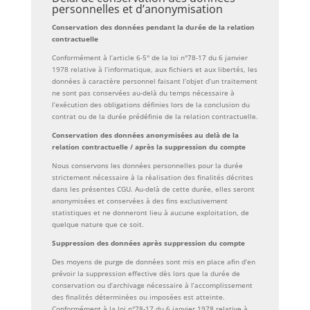
personnelles et d’anonymisation
Conservation des données pendant la durée de la relation
contractuelle
Conformément à l’article 6-5° de la loi n°78-17 du 6 janvier
1978 relative à l’informatique, aux fichiers et aux libertés, les
données à caractère personnel faisant l’objet d’un traitement
ne sont pas conservées au-delà du temps nécessaire à
l’exécution des obligations définies lors de la conclusion du
contrat ou de la durée prédéfinie de la relation contractuelle.
Conservation des données anonymisées au delà de la
relation contractuelle / après la suppression du compte
Nous conservons les données personnelles pour la durée
strictement nécessaire à la réalisation des finalités décrites
dans les présentes CGU. Au-delà de cette durée, elles seront
anonymisées et conservées à des fins exclusivement
statistiques et ne donneront lieu à aucune exploitation, de
quelque nature que ce soit.
Suppression des données après suppression du compte
Des moyens de purge de données sont mis en place afin d’en
prévoir la suppression effective dès lors que la durée de
conservation ou d’archivage nécessaire à l’accomplissement
des finalités déterminées ou imposées est atteinte.
Conformément à la loi n°78-17 du 6 janvier 1978 relative à