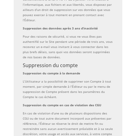
l’informatique, aux fichiers et aux libertés, vous disposez par
ailleurs d’un droit de suppression sur vos données que vous
pouvez exercer à tout moment en prenant contact avec
l’Éditeur.
Suppression des données après 3 ans d’inactivité
Pour des raisons de sécurité, si vous ne vous êtes pas
authentifié sur le Site pendant une période de trois ans, vous
recevrez un e-mail vous invitant à vous connecter dans les
plus brefs délais, sans quoi vos données seront supprimées
de nos bases de données.
Suppression du compte
Suppression du compte à la demande
L’Utilisateur a la possibilité de supprimer son Compte à tout
moment, par simple demande à l’Éditeur ou par le menu de
suppression de Compte présent dans les paramètres du
Compte le cas échéant.
Suppression du compte en cas de violation des CGU
En cas de violation d’une ou de plusieurs dispositions des
CGU ou de tout autre document incorporé aux présentes par
référence, l’Éditeur se réserve le droit de mettre fin ou
restreindre sans aucun avertissement préalable et à sa seule
discrétion, votre usage et accès aux services, à votre compte